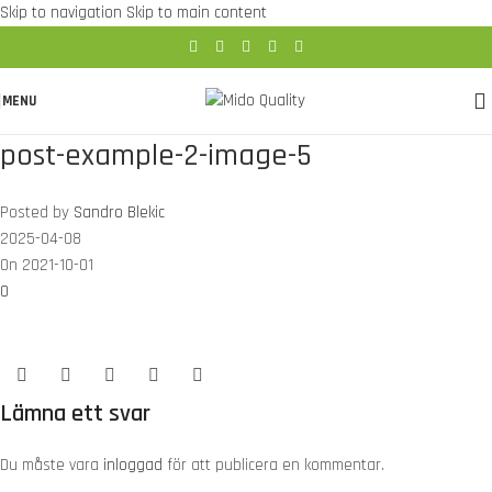
Skip to navigation
Skip to main content
MENU
post-example-2-image-5
Posted by
Sandro Blekic
2025-04-08
On 2021-10-01
0
Lämna ett svar
Du måste vara
inloggad
för att publicera en kommentar.