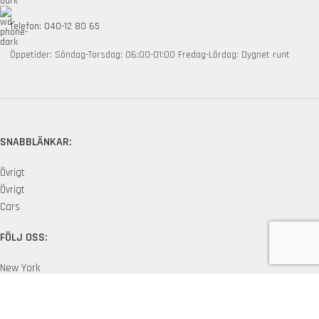
Telefon: 040-12 80 65
Öppetider: Söndag-Torsdag: 06:00-01:00 Fredag-Lördag: Dygnet runt
SNABBLÄNKAR:
Övrigt
Övrigt
Cars
FÖLJ OSS:
New York
London SF
Edinburgh