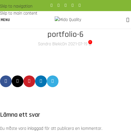
Skip to navigation
Skip to main content
MENU
portfolio-6
0
Sandro Blekic
On 2021-07-19
Lämna ett svar
Du måste vara
inloggad
för att publicera en kommentar.