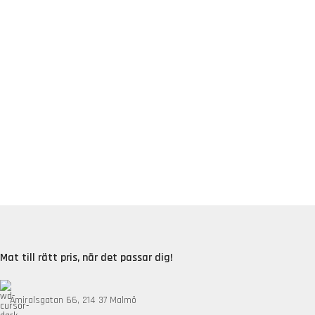
Mat till rätt pris, när det passar dig!
Amiralsgatan 66, 214 37 Malmö