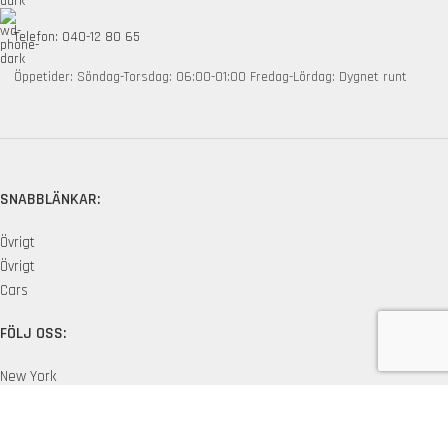
Telefon: 040-12 80 65
Öppetider: Söndag-Torsdag: 06:00-01:00 Fredag-Lördag: Dygnet runt
SNABBLÄNKAR:
Övrigt
Övrigt
Cars
FÖLJ OSS:
New York
London SF
Edinburgh