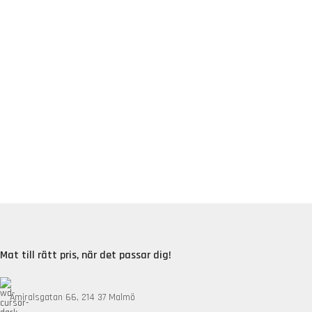
Mat till rätt pris, när det passar dig!
Amiralsgatan 66, 214 37 Malmö