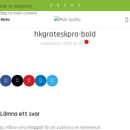
Skip to navigation
Skip to main content
MENU
hkgroteskpro-bold
0
midoadm
On 2018-06-22
Lämna ett svar
Du måste vara
inloggad
för att publicera en kommentar.