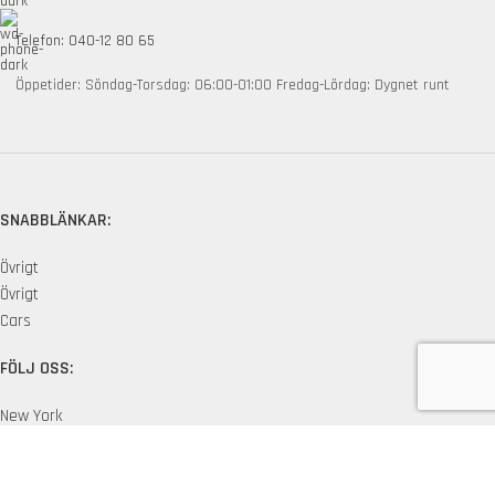
Telefon: 040-12 80 65
Öppetider: Söndag-Torsdag: 06:00-01:00 Fredag-Lördag: Dygnet runt
SNABBLÄNKAR:
Övrigt
Övrigt
Cars
FÖLJ OSS:
New York
London SF
Edinburgh