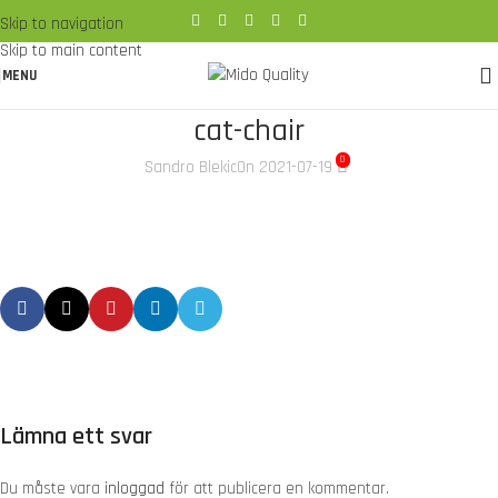
Skip to navigation
Skip to main content
MENU
cat-chair
0
Sandro Blekic
On 2021-07-19
Lämna ett svar
Du måste vara
inloggad
för att publicera en kommentar.