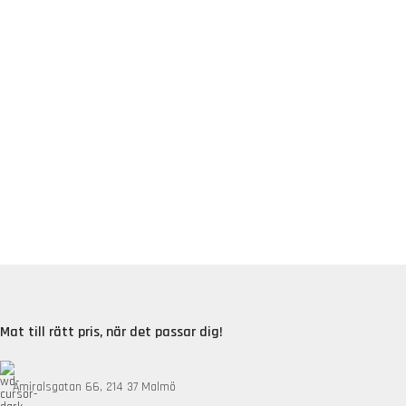
Mat till rätt pris, när det passar dig!
Amiralsgatan 66, 214 37 Malmö