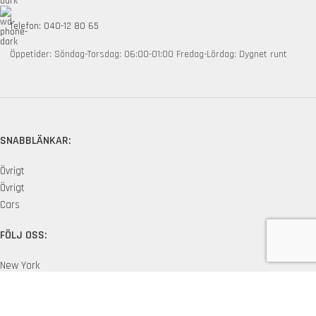
Telefon: 040-12 80 65
Öppetider: Söndag-Torsdag: 06:00-01:00 Fredag-Lördag: Dygnet runt
SNABBLÄNKAR:
Övrigt
Övrigt
Cars
FÖLJ OSS:
New York
London SF
Edinburgh