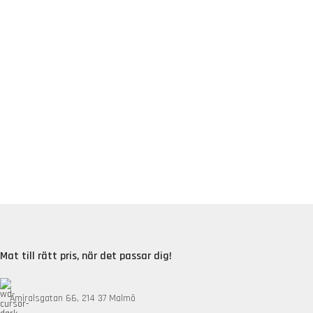
Mat till rätt pris, när det passar dig!
Amiralsgatan 66, 214 37 Malmö