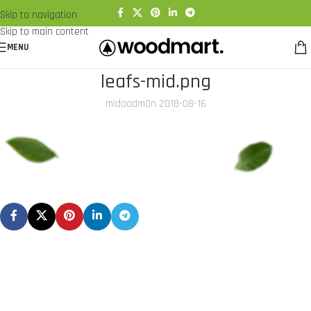
Skip to navigation
Skip to main content
MENU
leafs-mid.png
midoadm
On 2018-08-16