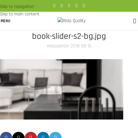
Skip to navigation
Skip to main content
MENU
book-slider-s2-bg.jpg
midoadm
On 2018-08-16