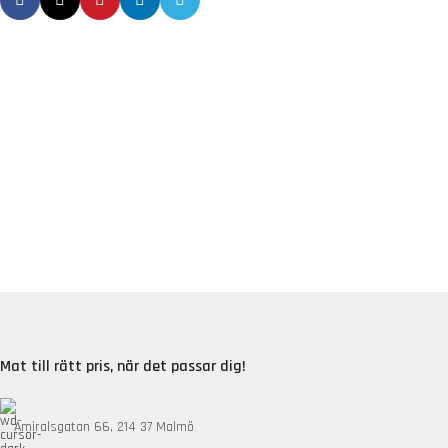
Mat till rätt pris, när det passar dig!
Amiralsgatan 66, 214 37 Malmö