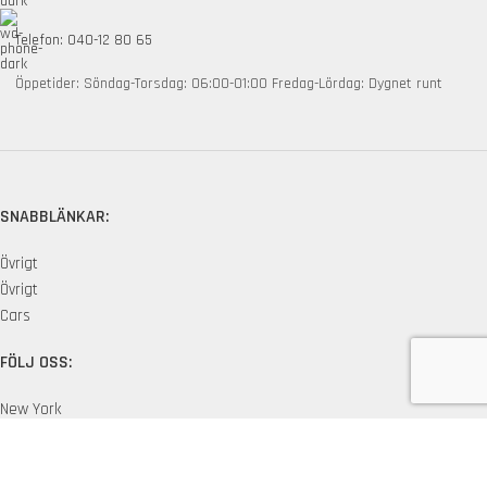
Telefon: 040-12 80 65
Öppetider: Söndag-Torsdag: 06:00-01:00 Fredag-Lördag: Dygnet runt
SNABBLÄNKAR:
Övrigt
Övrigt
Cars
FÖLJ OSS:
New York
London SF
Edinburgh