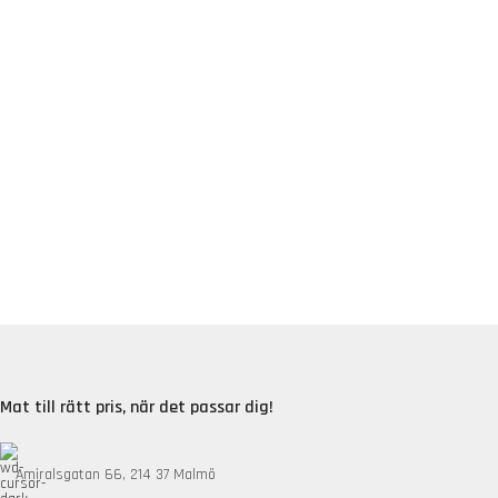
Mat till rätt pris, när det passar dig!
Amiralsgatan 66, 214 37 Malmö