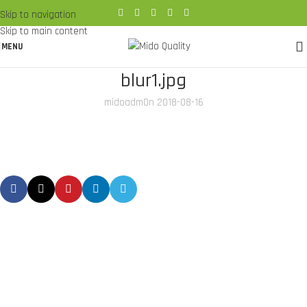
Skip to navigation
Skip to main content
MENU
blur1.jpg
midoadm
On 2018-08-16