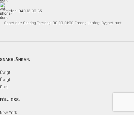
Telefon: 040-12 80 65
Öppetider: Söndag-Torsdag: 06:00-01:00 Fredag-Lördag: Dygnet runt
SNABBLÄNKAR:
Övrigt
Övrigt
Cars
FÖLJ OSS:
New York
London SF
Edinburgh